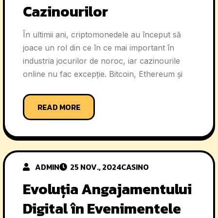
Cazinourilor
În ultimii ani, criptomonedele au început să
joace un rol din ce în ce mai important în
industria jocurilor de noroc, iar cazinourile
online nu fac excepție. Bitcoin, Ethereum și
READ MORE
ADMIN
25 NOV., 2024
CASINO
Evoluția Angajamentului
Digital în Evenimentele