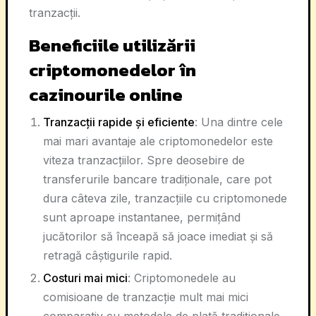
tranzacții.
Beneficiile utilizării
criptomonedelor în
cazinourile online
Tranzacții rapide și eficiente
: Una dintre cele
mai mari avantaje ale criptomonedelor este
viteza tranzacțiilor. Spre deosebire de
transferurile bancare tradiționale, care pot
dura câteva zile, tranzacțiile cu criptomonede
sunt aproape instantanee, permițând
jucătorilor să înceapă să joace imediat și să
retragă câștigurile rapid.
Costuri mai mici
: Criptomonedele au
comisioane de tranzacție mult mai mici
comparativ cu metodele de plată tradiționale,