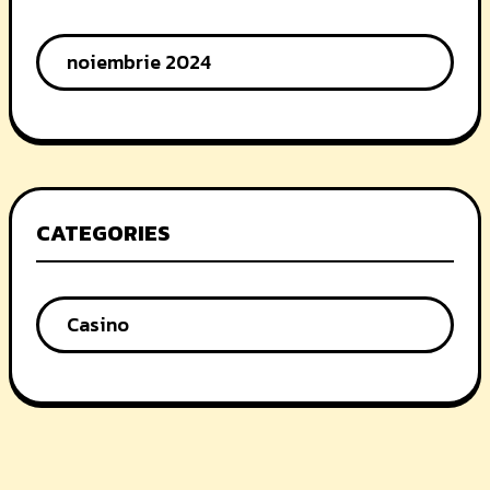
noiembrie 2024
CATEGORIES
Casino