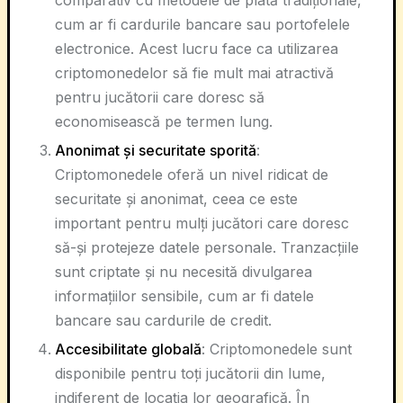
cum ar fi cardurile bancare sau portofelele
electronice. Acest lucru face ca utilizarea
criptomonedelor să fie mult mai atractivă
pentru jucătorii care doresc să
economisească pe termen lung.
Anonimat și securitate sporită
:
Criptomonedele oferă un nivel ridicat de
securitate și anonimat, ceea ce este
important pentru mulți jucători care doresc
să-și protejeze datele personale. Tranzacțiile
sunt criptate și nu necesită divulgarea
informațiilor sensibile, cum ar fi datele
bancare sau cardurile de credit.
Accesibilitate globală
: Criptomonedele sunt
disponibile pentru toți jucătorii din lume,
indiferent de locația lor geografică. În