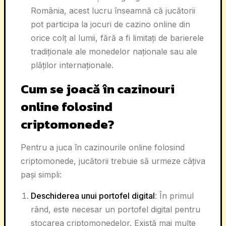
România, acest lucru înseamnă că jucătorii
pot participa la jocuri de cazino online din
orice colț al lumii, fără a fi limitați de barierele
tradiționale ale monedelor naționale sau ale
plăților internaționale.
Cum se joacă în cazinouri
online folosind
criptomonede?
Pentru a juca în cazinourile online folosind
criptomonede, jucătorii trebuie să urmeze câțiva
pași simpli:
Deschiderea unui portofel digital
: În primul
rând, este necesar un portofel digital pentru
stocarea criptomonedelor. Există mai multe