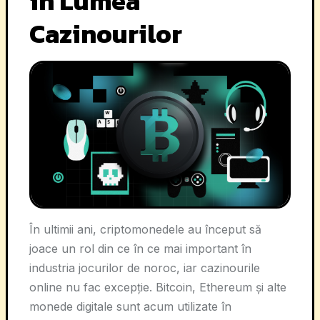
în Lumea
Cazinourilor
În ultimii ani, criptomonedele au început să
joace un rol din ce în ce mai important în
industria jocurilor de noroc, iar cazinourile
online nu fac excepție. Bitcoin, Ethereum și alte
monede digitale sunt acum utilizate în